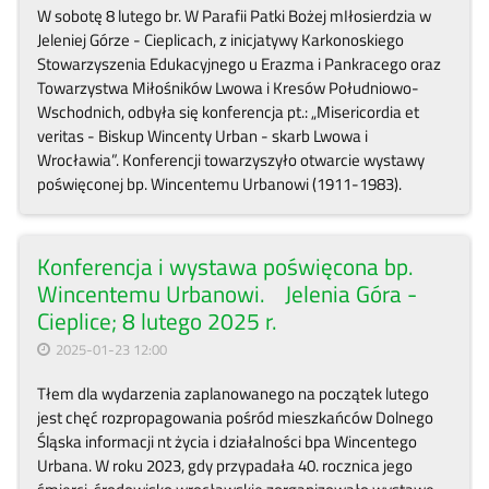
W sobotę 8 lutego br. W Parafii Patki Bożej mIłosierdzia w
Jeleniej Górze - Cieplicach, z inicjatywy Karkonoskiego
Stowarzyszenia Edukacyjnego u Erazma i Pankracego oraz
Towarzystwa Miłośników Lwowa i Kresów Południowo-
Wschodnich, odbyła się konferencja pt.: „Misericordia et
veritas - Biskup Wincenty Urban - skarb Lwowa i
Wrocławia”. Konferencji towarzyszyło otwarcie wystawy
poświęconej bp. Wincentemu Urbanowi (1911-1983).
Konferencja i wystawa poświęcona bp.
Wincentemu Urbanowi. Jelenia Góra -
Cieplice; 8 lutego 2025 r.
2025-01-23 12:00
Tłem dla wydarzenia zaplanowanego na początek lutego
jest chęć rozpropagowania pośród mieszkańców Dolnego
Śląska informacji nt życia i działalności bpa Wincentego
Urbana. W roku 2023, gdy przypadała 40. rocznica jego