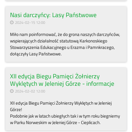
Nasi darczyńcy: Lasy Państwowe
2024-02-15 12:00
Miło nam poinformować, że do grona naszych darczyńców,
wspierających działalność statutową Karkonoskiego
Stowarzyszenia Edukacyjnego u Erazma i Pamnkracego,
dołączyły Lasy Państwowe.
XII edycja Biegu Pamięci Żołnierzy
Wyklętych w Jeleniej Górze - informacje
2024-02-02 12:00
XII edycja Biegu Pamięci Żołnierzy Wyklętych w Jeleniej
Górze!
Podobnie jak w latach ubiegłych tak i w tym roku biegniemy
w Parku Norweskim w Jeleniej Górze - Cieplicach.