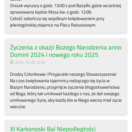
Orszak wyruszy o godz. 13:00 z pod Bazyliki, gdzie wcześniej
sprawowana będzie Msza św. o godz. 12:00.
Całość zakończy się wspólnym kolędowaniem przy
jeleniogórskiej stajence na Placu Ratuszowym.
Życzenia z okazji Bożego Narodzenia anno
Domini 2024 i nowego roku 2025
2024-12-25 12:00
Drodzy Członkowie i Przyjaciele naszego Stowarzyszenia!
Na czas świętowania tajemnicy rodzącego się życia w
Bożym Narodzeniu, przyjmijcie życzenia błogosławieństwa
od Boga, który tak umiłował każdego z nas, że dał swojego
umiłowanego Syna, aby każdy kto w Niego wierzy miał życie
wieczne.
XI Karkonoski Bal Niepodległości