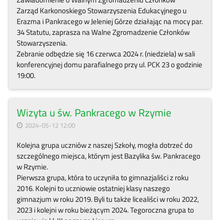
Zarząd Karkonoskiego Stowarzyszenia Edukacyjnego u
Erazma i Pankracego w Jeleniej Górze działając na mocy par.
34 Statutu, zaprasza na Walne Zgromadzenie Członków
Stowarzyszenia.
Zebranie odbędzie się 16 czerwca 2024 r. (niedziela) w sali
konferencyjnej domu parafialnego przy ul. PCK 23 o godzinie
19:00.
Wizyta u św. Pankracego w Rzymie
2024-05-12 12:00
Kolejna grupa uczniów z naszej Szkoły, mogła dotrzeć do
szczególnego miejsca, którym jest Bazylika św. Pankracego
w Rzymie.
Pierwsza grupa, która to uczyniła to gimnazjaliści z roku
2016. Kolejni to uczniowie ostatniej klasy naszego
gimnazjum w roku 2019. Byli tu także licealiści w roku 2022,
2023 i kolejni w roku bieżącym 2024. Tegoroczna grupa to