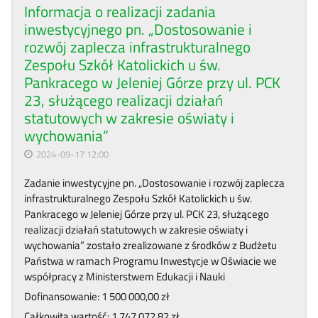
Informacja o realizacji zadania
inwestycyjnego pn. „Dostosowanie i
rozwój zaplecza infrastrukturalnego
Zespołu Szkół Katolickich u św.
Pankracego w Jeleniej Górze przy ul. PCK
23, służącego realizacji działań
statutowych w zakresie oświaty i
wychowania”
2024-09-17 12:00
Zadanie inwestycyjne pn. „Dostosowanie i rozwój zaplecza
infrastrukturalnego Zespołu Szkół Katolickich u św.
Pankracego w Jeleniej Górze przy ul. PCK 23, służącego
realizacji działań statutowych w zakresie oświaty i
wychowania” zostało zrealizowane z środków z Budżetu
Państwa w ramach Programu Inwestycje w Oświacie we
współpracy z Ministerstwem Edukacji i Nauki
Dofinansowanie: 1 500 000,00 zł
Całkowita wartość: 1 747 072,82 zł