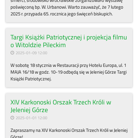
śmierci, środowisko wrocławskie zorganizowało wystawę
poświęconą bp. W. Urbanowi. Warto zauważyć, że 7 lutego
2025 r. przypada 65. rocznica jego święceń biskupich.
Targi Książki Patriotycznej i projekcja filmu
o Witoldzie Pileckim
2025-01-09 12:00
W sobotę 18 stycznia w Restauracji przy Hotelu Europa, ul. 1
MAJA 16/18 w godz. 10-19 odbędą się w Jeleniej Górze Targi
Książki Patriotycznej.
XIV Karkonoski Orszak Trzech Króli w
Jeleniej Górze
2025-01-01 12:00
Zapraszamy na XIV Karkonoski Orszak Trzech Króli w Jeleniej
Górze!