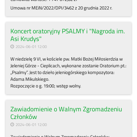
Umowa nr MEiN/2022/DPI/3462 z 20 grudnia 2022 r.
Koncert oratoryjny PSALMY i "Nagroda im.
Asi Krudys"
2024-06-01 12:00
W niedzielę 9 VI, w kościele pw. Matki Bożej Miłosierdzia w
Jeleniej Górze - Cieplicach, wykonane zostanie Oratorium pt.:
„Psalmy”. Jest to dzieło jeleniogórskiego kompozytora:
Adama Mikulskiego.
Rozpoczęcie o g. 19:00; wstęp wolny.
Zawiadomienie o Walnym Zgromadzeniu
Członków
2024-06-01 12:00
Zawiadomienie o Walnym Zgromadzeniu Członków