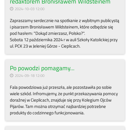
redaktorem Bronisławem Wildsteinem
2024-10-03 12:00
Zapraszamy serdecznie na spotkanie z wybitnym publicystą
i pisarzem Bronisławem Wildsteinem, które odbędzie się
pod hasłem: "Dokąd zmierzasz, Polsko?".
Sobota 12 października 2024 r w auli Szkoły Katolickiej przy
ul. PCK 23 w Jeleniej Górze - Cieplicach.
Po powodzi pomagamy...
2024-09-18 12:00
Fala powodziowa już przeszła, ale pozostawiła po sobie
wiele szkód. Infromujemy, że punkt przekazywania pomocy
doraźnej w Cieplicach, znajduje się przy Kolegium Ojców
Pijarów. Tam można otrzymać najbardziej potrzebne
produkty do codzinnego funkcjonowania.