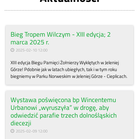
Bieg Tropem Wilczym - XIII edycja; 2
marca 2025 r.
2025-02-10 12:00
XIII edycja Biegu Pamięci Żołnierzy Wyklętych w Jeleniej
Górze! Pdobnie jak w latach ubiegłych, tak i w tym roku
biegniemy w Parku Norweskim w Jeleniej Górze - Cieplicach.
Wystawa poświęcona bp Wincentemu
Urbanowi „wyruszyła” w drogę, aby
odwiedzić parafie trzech dolnośląskich
diecezji
2025-02-09 12:00