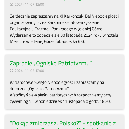
2024-11-07 12:00
Serdecznie zapraszamy na XI Karkonoski Bal Niepodległości
organizowany przez Karkonoskie Stowarzyszenie
Edukacyjne u Erazma i Pankracego w Jeleniej Górze.
Wydarzenie to odbędzie się 30 listopada 2024 roku w hotelu
Mercure w Jeleniej Górze (ul. Sudecka 63).
Zapłonie „Ognisko Patriotyzmu”
2024-11-05 12:00
W Narodowe Święto Niepodległości, zapraszamy na
doroczne „Ognisko Patriotyzmu”.
Wspólny śpiew pieśni patriotycznych rozpoczniemy przy
żywym ogniu w poniedziałek 11 listopada o godz. 18:30.
"Dokąd zmierzasz, Polsko?" - spotkanie z