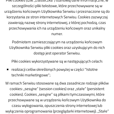
Pliki cookies (tzw. „ciasteczka”) stanowią dane informatyczne, w
szczególności pliki tekstowe, które przechowywane są w
urządzeniu końcowym Użytkownika Serwisu i przeznaczone są do
korzystania ze stron internetowych Serwisu. Cookies zazwyczaj
zawierają nazwę strony internetowej, z której pochodzą, czas
przechowywania ich na urządzeniu końcowym oraz unikalny
numer.
Podmiotem zamieszczającym na urządzeniu końcowym
Użytkownika Serwisu pliki cookies oraz uzyskującym do nich
dostęp jest operator Serwisu.
Pliki cookies wykorzystywane są w następujących celach:
realizacji celów określonych powyżej w części "Istotne
techniki marketingowe";
W ramach Serwisu stosowane są dwa zasadnicze rodzaje plików
cookies: „sesyjne” (session cookies) oraz „stałe” (persistent
cookies). Cookies „sesyjne” są plikami tymczasowymi, które
przechowywane są w urządzeniu końcowym Użytkownika do
czasu wylogowania, opuszczenia strony internetowej lub
wyłączenia oprogramowania (przeglądarki internetowej). „Stałe”