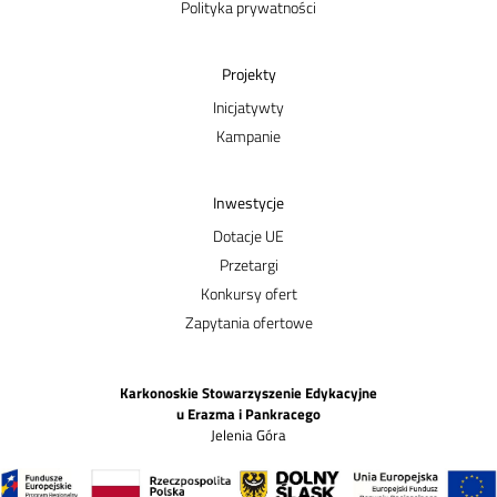
Polityka prywatności
Projekty
Inicjatywty
Kampanie
Inwestycje
Dotacje UE
Przetargi
Konkursy ofert
Zapytania ofertowe
Karkonoskie Stowarzyszenie Edykacyjne
u Erazma i Pankracego
Jelenia Góra