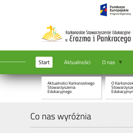
Aktualności
O nas
Start
Aktualności
O nas
Aktualności Karkonoskiego
O Karkonos
Stowarzyszenia
Stowarzysz
Edukacyjnego
Edukacyjny
Co nas wyróżnia