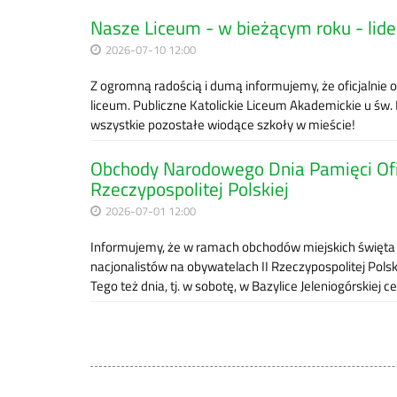
Nasze Liceum - w bieżącym roku - lide
2026-07-10 12:00
Z ogromną radością i dumą informujemy, że oficjalni
liceum. Publiczne Katolickie Liceum Akademickie u św.
wszystkie pozostałe wiodące szkoły w mieście!
Obchody Narodowego Dnia Pamięci Ofia
Rzeczypospolitej Polskiej
2026-07-01 12:00
Informujemy, że w ramach obchodów miejskich święta 
nacjonalistów na obywatelach II Rzeczypospolitej Polsk
Tego też dnia, tj. w sobotę, w Bazylice Jeleniogórskiej