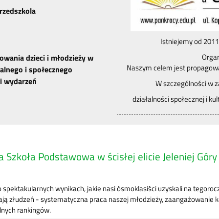
przedszkola
Istniejemy od 2011
Organ
owania dzieci i młodzieży w
Naszym celem jest propagowani
ralnego i społecznego
i wydarzeń
W szczególności w za
działalności społecznej i kul
 Szkoła Podstawowa w ścisłej elicie Jeleniej Góry
spektakularnych wynikach, jakie nasi ósmoklasiści uzyskali na tego
ą złudzeń - systematyczna praca naszej młodzieży, zaangażowanie ka
lnych rankingów.