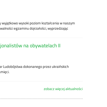
ły wyjątkowo wysoki poziom kształcenia w naszym
awalności egzaminu dojrzałości, wyprzedzając
onalistów na obywatelach II
ar Ludobójstwa dokonanego przez ukraińskich
amięci.
zobacz więcej aktualności