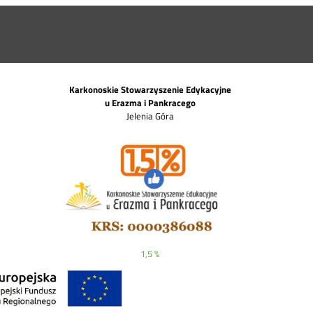
Karkonoskie Stowarzyszenie Edykacyjne
u Erazma i Pankracego
Jelenia Góra
1,5 %