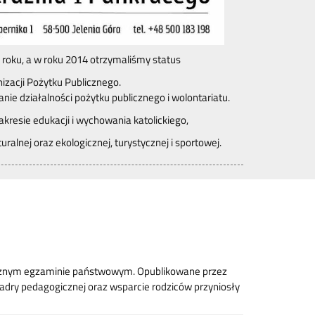
 roku, a w roku 2014 otrzymaliśmy status
izacji Pożytku Publicznego.
e działalności pożytku publicznego i wolontariatu.
kresie edukacji i wychowania katolickiego,
turalnej oraz ekologicznej, turystycznej i sportowej.
rocznym egzaminie państwowym. Opublikowane przez
dry pedagogicznej oraz wsparcie rodziców przyniosły