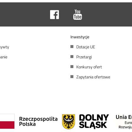
Inwestycje
atywty
Dotacje UE
anie
Przetargi
Konkursy ofert
Zapytania ofertowe