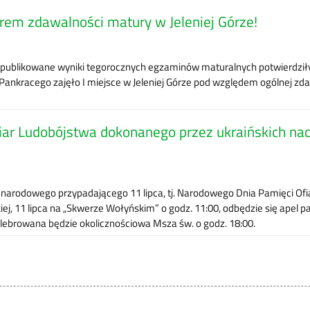
rem zdawalności matury w Jeleniej Górze!
e opublikowane wyniki tegorocznych egzaminów maturalnych potwierdzi
 Pankracego zajęło I miejsce w Jeleniej Górze pod względem ogólnej zd
r Ludobójstwa dokonanego przez ukraińskich nacj
narodowego przypadającego 11 lipca, tj. Narodowego Dnia Pamięci Ofi
iej, 11 lipca na „Skwerze Wołyńskim” o godz. 11:00, odbędzie się apel p
 celebrowana będzie okolicznościowa Msza św. o godz. 18:00.