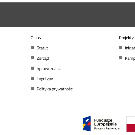
O nas
Projekty
Statut
Inicj
Zarząd
Kamp
Sprawozdania
Logotypy
Polityka prywatności