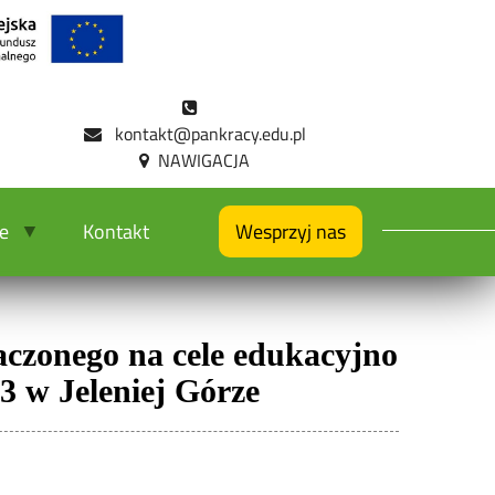
kontakt@pankracy.edu.pl
ie
Kontakt
Wesprzyj nas
aczonego na cele edukacyjno
3 w Jeleniej Górze