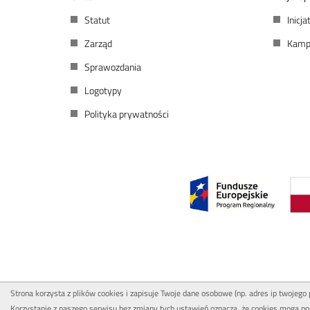
Statut
Inicj
Zarząd
Kamp
Sprawozdania
Logotypy
Polityka prywatności
Strona korzysta z plików cookies i zapisuje Twoje dane osobowe (np. adres ip twojego
Korzystanie z naszego serwisu bez zmiany tych ustawień oznacza, że cookies mogą po