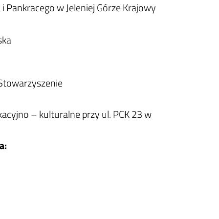
i Pankracego w Jeleniej Górze Krajowy
ska
 Stowarzyszenie
cyjno – kulturalne przy ul. PCK 23 w
a: