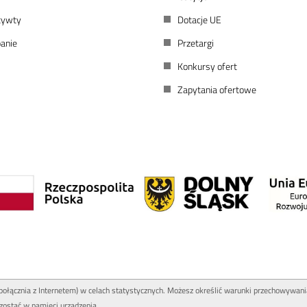
atywty
Dotacje UE
anie
Przetargi
Konkursy ofert
Zapytania ofertowe
 połącznia z Internetem) w celach statystycznych. Możesz określić warunki przechowywani
zostać w pamięci urządzenia.