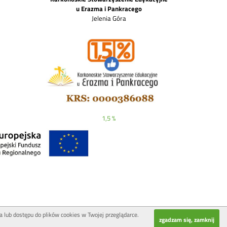
u Erazma i Pankracego
Jelenia Góra
1,5 %
a lub dostępu do plików cookies w Twojej przeglądarce.
zgadzam się, zamknij