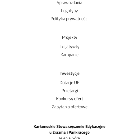
Sprawozdania
Logotypy
Polityka prywatności
Projekty
Inicjatywty
Kampanie
Inwestycje
Dotacje UE
Przetargi
Konkursy ofert
Zapytania ofertowe
Karkonoskie Stowarzyszenie Edykacyjne
u Erazma i Pankracego
Jelenia Góra