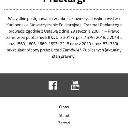
Wszystkie postępowania w zakresie inwestycji i wykonawstwa
Karkonoskie Stowarzyszenie Edukacyjne u Erazma i Pankracego
prowadzi zgodnie z Ustawą z dnia 29 stycznia 2004 r. – Prawo
zamówień publicznych (Dz. U. z 2017 r. poz. 1579 i 2018, z 2018 r.
poz. 1560, 1603, 1669, 1693 i 2215 oraz z 2019 r. poz. 53 i 730) -
tekst ujednolicony przez Urząd Zamówień Publicznych (aktualny
stan prawny).
O nas
Statut
Zarząd