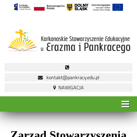
kontakt@pankracy.edu.pl
Zarząd Stowarzyszenia