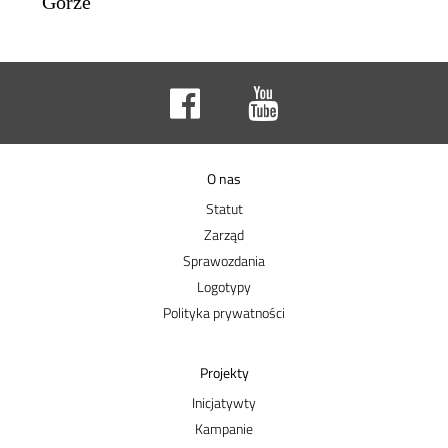
Górze
O nas
Statut
Zarząd
Sprawozdania
Logotypy
Polityka prywatności
Projekty
Inicjatywty
Kampanie