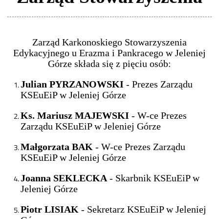
Zarząd Karkonoskiego Stowarzyszenia
Edykacyjnego u Erazma i Pankracego w Jeleniej
Górze składa się z pięciu osób:
Julian PYRZANOWSKI
- Prezes Zarządu
KSEuEiP w Jeleniej Górze
Ks. Mariusz MAJEWSKI
- W-ce Prezes
Zarządu KSEuEiP w Jeleniej Górze
Małgorzata BAK
- W-ce Prezes Zarządu
KSEuEiP w Jeleniej Górze
Joanna SEKLECKA
- Skarbnik KSEuEiP w
Jeleniej Górze
Piotr LISIAK
- Sekretarz KSEuEiP w Jeleniej