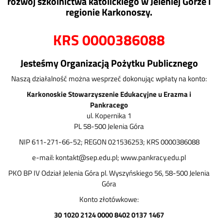
rozwój szkolnictwa katolickiego w Jeleniej Górze i
regionie Karkonoszy.
KRS 0000386088
Jesteśmy Organizacją Pożytku Publicznego
Naszą działalność można wesprzeć dokonując wpłaty na konto:
Karkonoskie Stowarzyszenie Edukacyjne u Erazma i
Pankracego
ul. Kopernika 1
PL 58-500 Jelenia Góra
NIP 611-271-66-52; REGON 021536253; KRS 0000386088
e-mail: kontakt@sep.edu.pl; www.pankracy.edu.pl
PKO BP IV Odział Jelenia Góra pl. Wyszyńskiego 56, 58-500 Jelenia
Góra
Konto złotówkowe:
30 1020 2124 0000 8402 0137 1467