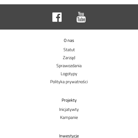
O nas
Statut
Zarząd
Sprawozdania
Logotypy
Polityka prywatności
Projekty
Inicjatywty
Kampanie
Inwestycje