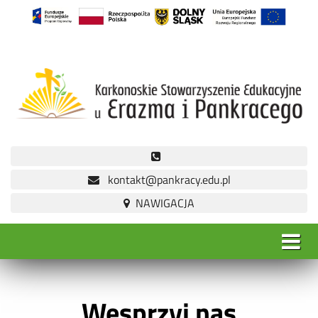
kontakt@pankracy.edu.pl
Wesprzyj nas