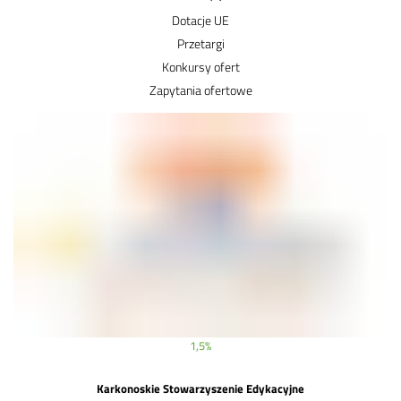
Dotacje UE
Przetargi
Konkursy ofert
Zapytania ofertowe
1,5%
Karkonoskie Stowarzyszenie Edykacyjne