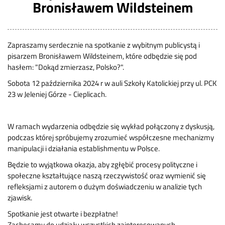
Bronisławem Wildsteinem
Zapraszamy serdecznie na spotkanie z wybitnym publicystą i
pisarzem Bronisławem Wildsteinem, które odbędzie się pod
hasłem: "Dokąd zmierzasz, Polsko?".
Sobota 12 października 2024 r w auli Szkoły Katolickiej przy ul. PCK
23 w Jeleniej Górze - Cieplicach.
W ramach wydarzenia odbędzie się wykład połączony z dyskusją,
podczas której spróbujemy zrozumieć współczesne mechanizmy
manipulacji i działania establishmentu w Polsce.
Będzie to wyjątkowa okazja, aby zgłębić procesy polityczne i
społeczne kształtujące naszą rzeczywistość oraz wymienić się
refleksjami z autorem o dużym doświadczeniu w analizie tych
zjawisk.
Spotkanie jest otwarte i bezpłatne!
Zachęcamy do udziału wszystkich zainteresowanych.