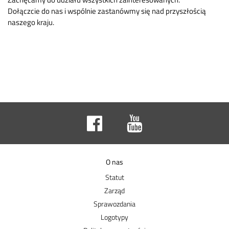
Dołączcie do nas i wspólnie zastanówmy się nad przyszłością
naszego kraju.
O nas
Statut
Zarząd
Sprawozdania
Logotypy