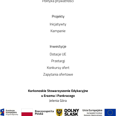
Polityka prywatności
Projekty
Inicjatywty
Kampanie
Inwestycje
Dotacje UE
Przetargi
Konkursy ofert
Zapytania ofertowe
Karkonoskie Stowarzyszenie Edykacyjne
u Erazma i Pankracego
Jelenia Góra