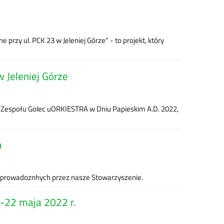
rzy ul. PCK 23 w Jeleniej Górze" - to projekt, który
 Jeleniej Górze
tu Zespołu Golec uORKIESTRA w Dniu Papieskim A.D. 2022,
h
ł prowadoznhych przez nasze Stowarzyszenie.
2-22 maja 2022 r.