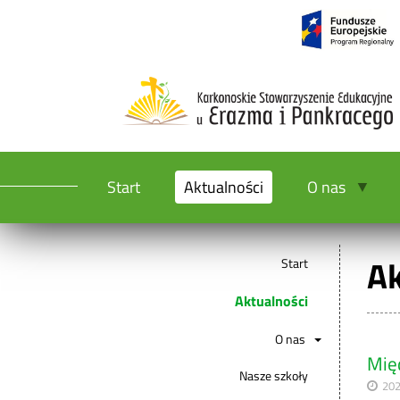
Start
Aktualności
O nas
Ak
Start
Aktualności
O nas
Mię
Nasze szkoły
202