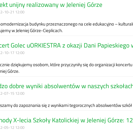
ekt unijny realizowany w Jeleniej Górze
2-10-21 12:00
omodernizacja budynku przeznaczonego na cele edukacyjno – kulturalne p
zujemy w Jeleniej Górze-Cieplicach.
ert Golec uORKIESTRA z okazji Dani Papieskiego w
2-10-17 12:00
cznie dziękujemy osobom, które przyczyniły się do organizacji koncer
niej Górze.
dzo dobre wyniki absolwentów w naszych szkołac
2-07-15 12:00
szamy do zapoznania się z wynikami tegorocznych absolwentów szkó
ody X-lecia Szkoły Katolickiej w Jeleniej Górze: 1
2-05-12 12:00