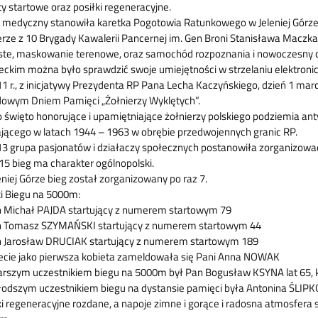
ty startowe oraz posiłki regeneracyjne.
 medyczny stanowiła karetka Pogotowia Ratunkowego w Jeleniej Górze.C
erze z 10 Brygady Kawalerii Pancernej im. Gen Broni Stanisława Maczka
ste, maskowanie terenowe, oraz samochód rozpoznania i nowoczesny c
leckim można było sprawdzić swoje umiejętności w strzelaniu elektroni
1 r., z inicjatywy Prezydenta RP Pana Lecha Kaczyńskiego, dzień 1 m
owym Dniem Pamięci „Żołnierzy Wyklętych”.
to święto honorujące i upamiętniające żołnierzy polskiego podziemia a
ającego w latach 1944 – 1963 w obrębie przedwojennych granic RP.
3 grupa pasjonatów i działaczy społecznych postanowiła zorganizować
15 bieg ma charakter ogólnopolski.
eniej Górze bieg został zorganizowany po raz 7.
i Biegu na 5000m:
n Michał PAJDA startujący z numerem startowym 79
n Tomasz SZYMAŃSKI startujący z numerem startowym 44
n Jarosław DRUCIAK startujący z numerem startowym 189
cie jako pierwsza kobieta zameldowała się Pani Anna NOWAK
arszym uczestnikiem biegu na 5000m był Pan Bogusław KSYNA lat 65, k
odszym uczestnikiem biegu na dystansie pamięci była Antonina ŚLIPKO, 
ki regeneracyjne rozdane, a napoje zimne i gorące i radosna atmosfera