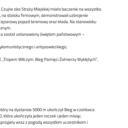
zujne oko Straży Miejskiej miało baczenie na wszystko.
, na stoisku firmowym, demonstrowali uzbrojenie
iężarowy pojazd terenowy oraz kłada. Na stanowisku
cznym.
arca został ustanowiony świętem państwowym –
ntykomunistycznego i antysowieckiego,
 „Tropem Wilczym. Bieg Pamięci Żołnierzy Wyklętych”,
tóry na dystansie 5000 m ukończył Bieg w czołówce.
która ukończyła jeden roczek i jeden misiąc.
 sprzyjały wraz z pogodą wszystkim uczestnikom i