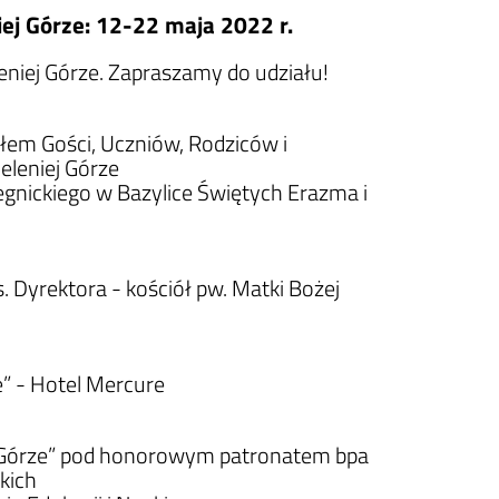
iej Górze: 12-22 maja 2022 r.
eniej Górze. Zapraszamy do udziału!
łem Gości, Uczniów, Rodziców i
eleniej Górze
gnickiego w Bazylice Świętych Erazma i
s. Dyrektora - kościół pw. Matki Bożej
ze” - Hotel Mercure
iej Górze” pod honorowym patronatem bpa
kich