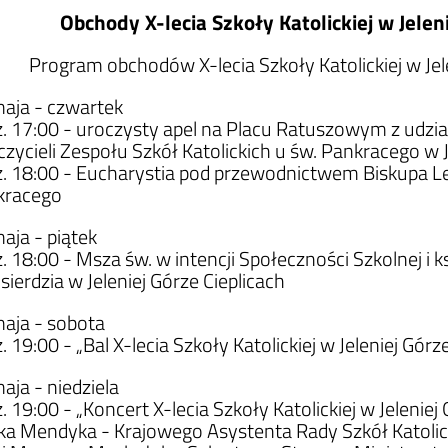
Obchody X-lecia Szkoły Katolickiej w Jelen
Program obchodów X-lecia Szkoły Katolickiej w Jel
aja - czwartek
. 17:00 - uroczysty apel na Placu Ratuszowym z udzia
zycieli Zespołu Szkół Katolickich u św. Pankracego w J
. 18:00 - Eucharystia pod przewodnictwem Biskupa Le
kracego
aja - piątek
. 18:00 - Msza św. w intencji Społeczności Szkolnej i k
sierdzia w Jeleniej Górze Cieplicach
aja - sobota
. 19:00 - „Bal X-lecia Szkoły Katolickiej w Jeleniej Gór
aja - niedziela
. 19:00 - „Koncert X-lecia Szkoły Katolickiej w Jelen
a Mendyka - Krajowego Asystenta Rady Szkół Katolic