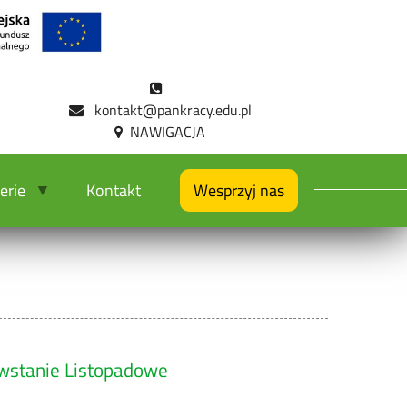
kontakt@pankracy.edu.pl
erie
Kontakt
Wesprzyj nas
owstanie Listopadowe