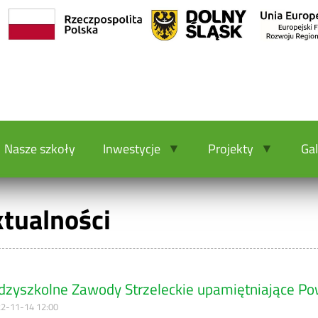
Nasze szkoły
Inwestycje
Projekty
Gal
tualności
dzyszkolne Zawody Strzeleckie upamiętniające P
2-11-14 12:00