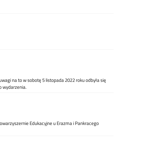
Z uwagi na to w sobotę 5 listopada 2022 roku odbyła się
o wydarzenia.
 Stowarzyszernie Edukacyjne u Erazma i Pankracego