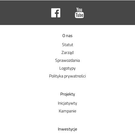
O nas
Statut
Zarząd
Sprawozdania
Logotypy
Polityka prywatności
Projekty
Inicjatywty
Kampanie
Inwestycje