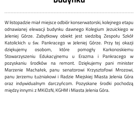
W listopadzie miał miejsce odbiór konserwatorski, kolejnego etapu
odnawianej elewacji budynku dawnego Kolegium Jezuickiego w
Jeleniej Górze. Zabytkowy obiekt jest siedzibą Zespołu Szkół
Katolickich u św. Pankracego w Jeleniej Górze. Przy tej okazji
dziękujemy osobom, które pomogły Karkonoskiemu
Stowarzyszeniu Edukacyjnemu u Erazma i Pankracego w
pozyskaniu środków na remont. Dziękujemy pani minister
Marzenie Machałek, panu senatorowi Krzysztofowi Mrozowi,
panu Jerzemu Łużniakowi i Radzie Miejskiej Miasta Jelenia Góra
oraz indywidualnym darczyńcom. Pozyskane środki pochodzą
między innymi: z MKiDzN, KGHM i Miasta Jelenia Góra.