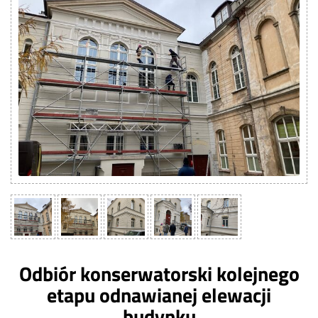
Odbiór konserwatorski kolejnego
etapu odnawianej elewacji
budynku