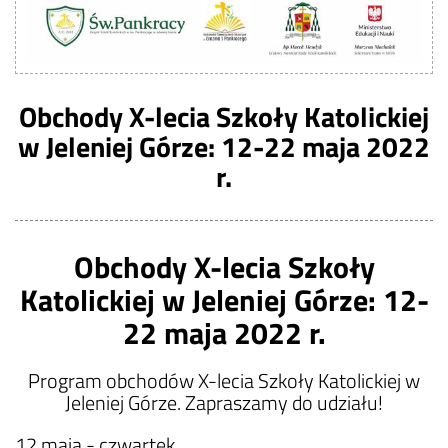
Obchody X-lecia Szkoły Katolickiej
w Jeleniej Górze: 12-22 maja 2022
r.
Obchody X-lecia Szkoły
Katolickiej w Jeleniej Górze: 12-
22 maja 2022 r.
Program obchodów X-lecia Szkoły Katolickiej w
Jeleniej Górze. Zapraszamy do udziału!
12 maja - czwartek