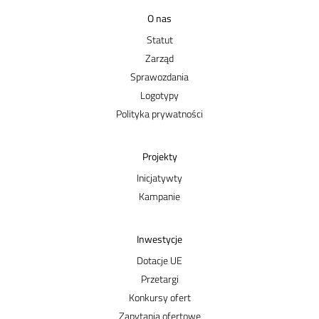
O nas
Statut
Zarząd
Sprawozdania
Logotypy
Polityka prywatności
Projekty
Inicjatywty
Kampanie
Inwestycje
Dotacje UE
Przetargi
Konkursy ofert
Zapytania ofertowe