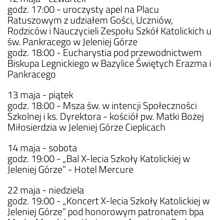
godz. 17:00 - uroczysty apel na Placu
Ratuszowym z udziałem Gości, Uczniów,
Rodziców i Nauczycieli Zespołu Szkół Katolickich u
św. Pankracego w Jeleniej Górze
godz. 18:00 - Eucharystia pod przewodnictwem
Biskupa Legnickiego w Bazylice Świętych Erazma i
Pankracego
13 maja - piątek
godz. 18:00 - Msza św. w intencji Społeczności
Szkolnej i ks. Dyrektora - kościół pw. Matki Bożej
Miłosierdzia w Jeleniej Górze Cieplicach
14 maja - sobota
godz. 19:00 - „Bal X-lecia Szkoły Katolickiej w
Jeleniej Górze” - Hotel Mercure
22 maja - niedziela
godz. 19:00 - „Koncert X-lecia Szkoły Katolickiej w
Jeleniej Górze” pod honorowym patronatem bpa