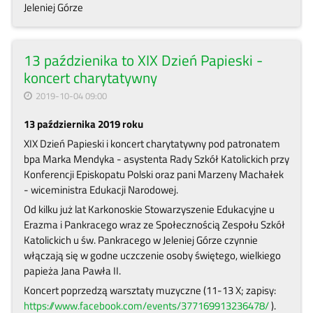
Jeleniej Górze
13 paździenika to XIX Dzień Papieski -
koncert charytatywny
2019-10-04 09:00
13 października 2019 roku
XIX Dzień Papieski i koncert charytatywny pod patronatem
bpa Marka Mendyka - asystenta Rady Szkół Katolickich przy
Konferencji Episkopatu Polski oraz pani Marzeny Machałek
- wiceministra Edukacji Narodowej.
Od kilku już lat Karkonoskie Stowarzyszenie Edukacyjne u
Erazma i Pankracego wraz ze Społecznością Zespołu Szkół
Katolickich u św. Pankracego w Jeleniej Górze czynnie
włączają się w godne uczczenie osoby świętego, wielkiego
papieża Jana Pawła II.
Koncert poprzedzą warsztaty muzyczne (11-13 X; zapisy:
https://www.facebook.com/events/377169913236478/
).