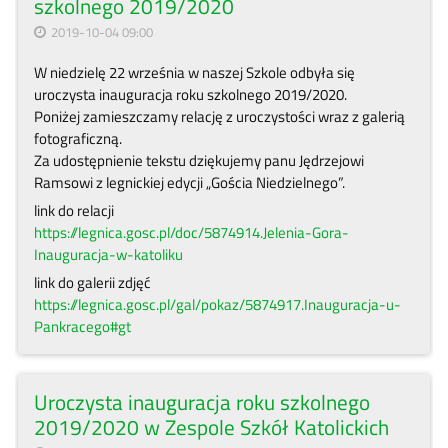
szkolnego 2019/2020
2019-10-04 09:00
W niedzielę 22 września w naszej Szkole odbyła się
uroczysta inauguracja roku szkolnego 2019/2020.
Poniżej zamieszczamy relację z uroczystości wraz z galerią
fotograficzną.
Za udostępnienie tekstu dziękujemy panu Jędrzejowi
Ramsowi z legnickiej edycji „Gościa Niedzielnego”.
link do relacji
https://legnica.gosc.pl/doc/5874914.Jelenia-Gora-
Inauguracja-w-katoliku
link do galerii zdjęć
https://legnica.gosc.pl/gal/pokaz/5874917.Inauguracja-u-
Pankracego#gt
Uroczysta inauguracja roku szkolnego
2019/2020 w Zespole Szkół Katolickich