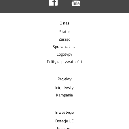
O nas
Statut
Zarząd
Sprawozdania
Logotypy
Polityka prywatności
Projekty
Inicjatywty
Kampanie
Inwestycje
Dotacje UE
Przetargi