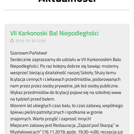
VII Karkonoski Bal Niepodległości
2019-10-30 12:00
Szanowni Państwo!
Serdecznie zapraszamy do udziału w VII Karkonoskim Balu
Niepodległości. Po raz kolejny dobrze się bawiąc możemy
wesprzeć bieżącą działalność naszej Szkoły. Służy temu
licytacja cennych i ciekawych przedmiotów, podarowanych
nam przez przez osoby prywatne, jak też osoby publiczne.
Wykaz przedmiotów do licytacji pojawi się na szkolnej www
na tydzień przed balem.
Wzorem lat ubiegłych czas balu, to czas zabawy, wspólnego
śpiewu pieśni patriotycznych i spotkania w gronie
znajomych. Warto przyjść i zaprosić innych!
Miejscem zabawy jest Restauracja „Zajazd pod Skarpą” w
Mysłakowicach” (16.11.2019; godz. 19:30-4:00; recepcja już