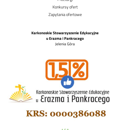
Konkursy ofert
Zapytania ofertowe
Karkonoskie Stowarzyszenie Edykacyjne
u Erazma i Pankracego
Jelenia Góra
1,5 %