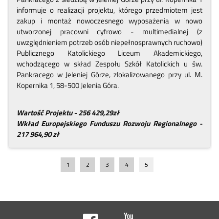
informuje o realizacji projektu, którego przedmiotem jest
zakup i montaż nowoczesnego wyposażenia w nowo
utworzonej pracowni cyfrowo - multimedialnej (z
uwzględnieniem potrzeb osób niepełnosprawnych ruchowo)
Publicznego Katolickiego Liceum Akademickiego,
wchodzącego w skład Zespołu Szkół Katolickich u św.
Pankracego w Jeleniej Górze, zlokalizowanego przy ul. M.
Kopernika 1, 58-500 Jelenia Góra.
Wartość Projektu - 256 429,29zł
Wkład Europejskiego Funduszu Rozwoju Regionalnego -
217 964,90 zł
1
2
3
4
5