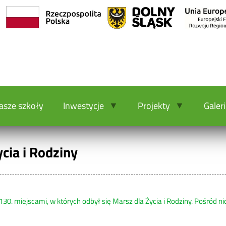
asze szkoły
Inwestycje
Projekty
Galer
ycia i Rodziny
130. miejscami, w których odbył się Marsz dla Życia i Rodziny. Pośród ni