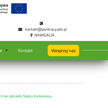
kontakt@pankracy.edu.pl
ie
Kontakt
Wesprzyj nas
ch nie zabrakło Stolicy Karkonoszy.