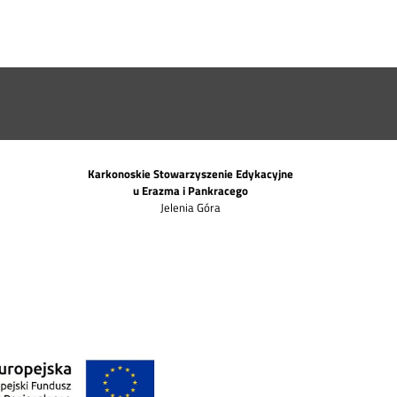
Karkonoskie Stowarzyszenie Edykacyjne
u Erazma i Pankracego
Jelenia Góra