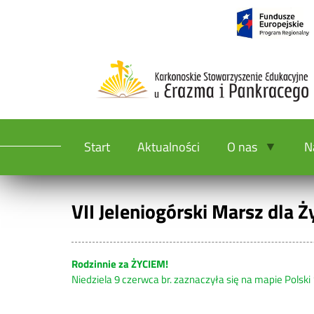
Start
Aktualności
O nas
N
VII Jeleniogórski Marsz dla Ż
Rodzinnie za ŻYCIEM!
Niedziela 9 czerwca br. zaznaczyła się na mapie Polski 