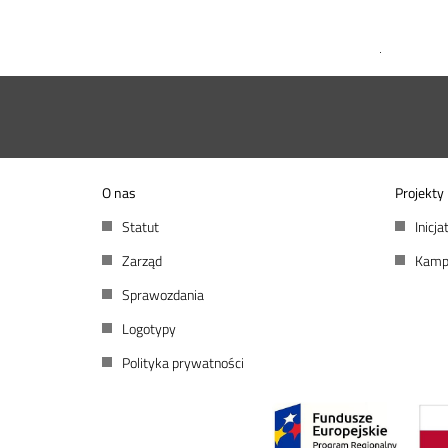
O nas
Projekty
Statut
Inicj
Zarząd
Kamp
Sprawozdania
Logotypy
Polityka prywatności