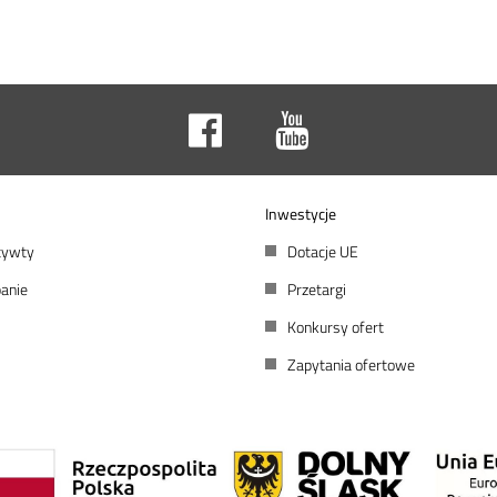
Inwestycje
atywty
Dotacje UE
anie
Przetargi
Konkursy ofert
Zapytania ofertowe