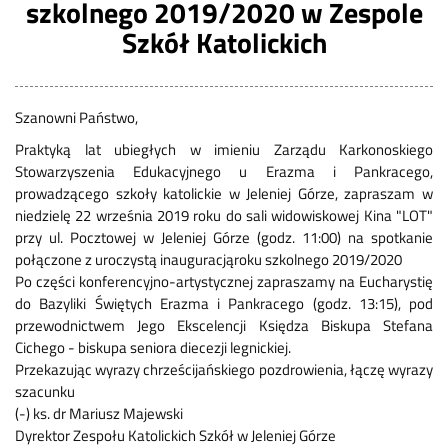
szkolnego 2019/2020 w Zespole
Szkół Katolickich
Szanowni Państwo,
Praktyką lat ubiegłych w imieniu Zarządu Karkonoskiego
Stowarzyszenia Edukacyjnego u Erazma i Pankracego,
prowadzącego szkoły katolickie w Jeleniej Górze, zapraszam w
niedzielę 22 września 2019 roku do sali widowiskowej Kina "LOT"
przy ul. Pocztowej w Jeleniej Górze (godz. 11:00) na spotkanie
połączone z uroczystą inauguracjąroku szkolnego 2019/2020
Po części konferencyjno-artystycznej zapraszamy na Eucharystię
do Bazyliki Świętych Erazma i Pankracego (godz. 13:15), pod
przewodnictwem Jego Ekscelencji Księdza Biskupa Stefana
Cichego - biskupa seniora diecezji legnickiej.
Przekazując wyrazy chrześcijańskiego pozdrowienia, łączę wyrazy
szacunku
(-) ks. dr Mariusz Majewski
Dyrektor Zespołu Katolickich Szkół w Jeleniej Górze