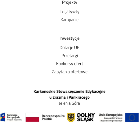
Projekty
Inicjatywty
Kampanie
Inwestycje
Dotacje UE
Przetargi
Konkursy ofert
Zapytania ofertowe
Karkonoskie Stowarzyszenie Edykacyjne
u Erazma i Pankracego
Jelenia Góra