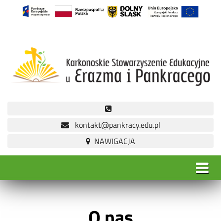
kontakt@pankracy.edu.pl
O nas