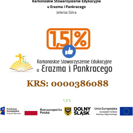
Karkonoskie Stowarzyszenie Edykacyjne
u Erazma i Pankracego
Jelenia Góra
1,5 %