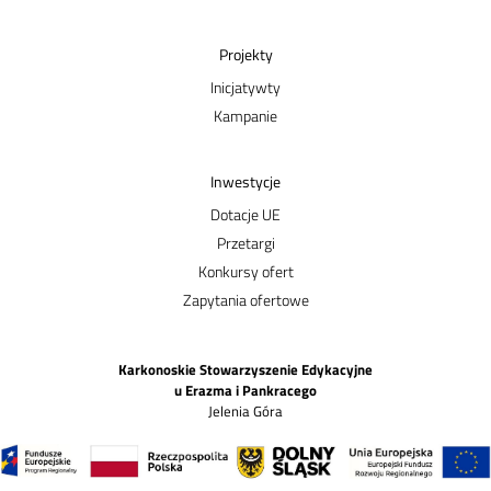
Projekty
Inicjatywty
Kampanie
Inwestycje
Dotacje UE
Przetargi
Konkursy ofert
Zapytania ofertowe
Karkonoskie Stowarzyszenie Edykacyjne
u Erazma i Pankracego
Jelenia Góra