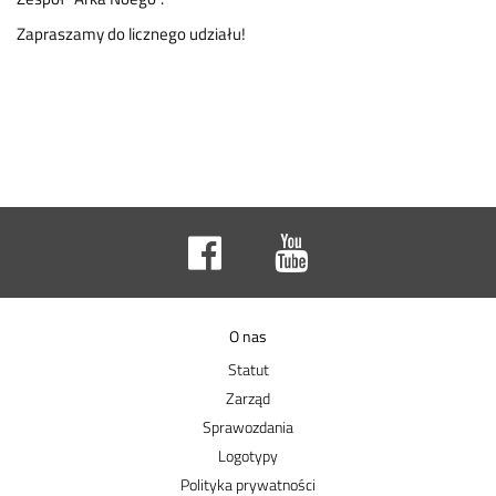
Zapraszamy do licznego udziału!
O nas
Statut
Zarząd
Sprawozdania
Logotypy
Polityka prywatności