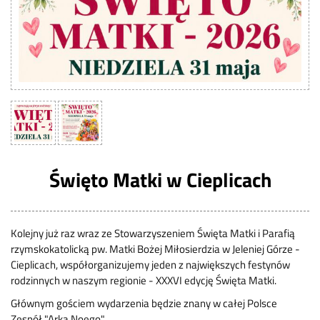
Święto Matki w Cieplicach
Kolejny już raz wraz ze Stowarzyszeniem Święta Matki i Parafią
rzymskokatolicką pw. Matki Bożej Miłosierdzia w Jeleniej Górze -
Cieplicach, współorganizujemy jeden z największych festynów
rodzinnych w naszym regionie - XXXVI edycję Święta Matki.
Głównym gościem wydarzenia będzie znany w całej Polsce
Zespół "Arka Noego".