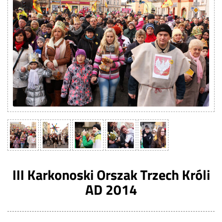
III Karkonoski Orszak Trzech Króli
AD 2014