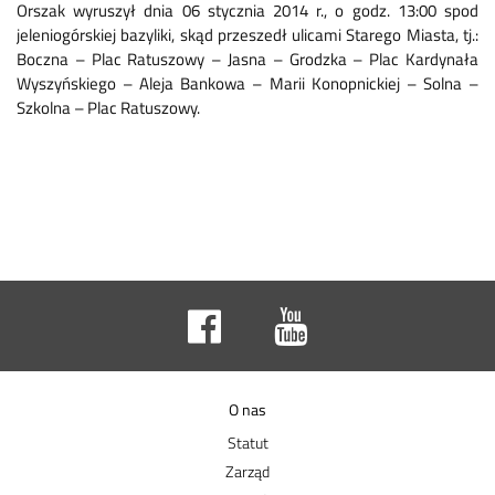
Orszak wyruszył dnia 06 stycznia 2014 r., o godz. 13:00 spod
jeleniogórskiej bazyliki, skąd przeszedł ulicami Starego Miasta, tj.:
Boczna – Plac Ratuszowy – Jasna – Grodzka – Plac Kardynała
Wyszyńskiego – Aleja Bankowa – Marii Konopnickiej – Solna –
Szkolna – Plac Ratuszowy.
O nas
Statut
Zarząd