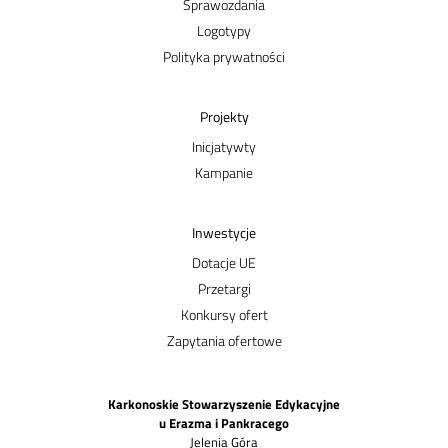
Sprawozdania
Logotypy
Polityka prywatności
Projekty
Inicjatywty
Kampanie
Inwestycje
Dotacje UE
Przetargi
Konkursy ofert
Zapytania ofertowe
Karkonoskie Stowarzyszenie Edykacyjne
u Erazma i Pankracego
Jelenia Góra