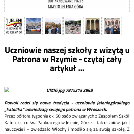
Uczniowie naszej szkoły z wizytą u
Patrona w Rzymie - czytaj cały
artykuł ...
Powoli rodzi się nowa tradycja - uczniowie jeleniogórskiego
„katolika” odwiedzają swojego patrona w Włoszech.
Przez półtora tygodnia ok. 50 osób związanych z Zespołem Szkół
Katolickich u św. Pankracego w Jeleniej Górze – tak uczniów, jak i
nauczycieli – zwiedzało Włochy i modliło się za swoją szkołę. Z