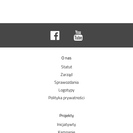
O nas
Statut
Zarząd
Sprawozdania
Logotypy
Polityka prywatności
Projekty
Inicjatywty
Kampanie