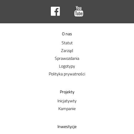
O nas
Statut
Zarząd
Sprawozdania
Logotypy
Polityka prywatności
Projekty
Inicjatywty
Kampanie
Inwestycje