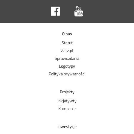
O nas
Statut
Zarząd
Sprawozdania
Logotypy
Polityka prywatności
Projekty
Inicjatywty
Kampanie
Inwestycje