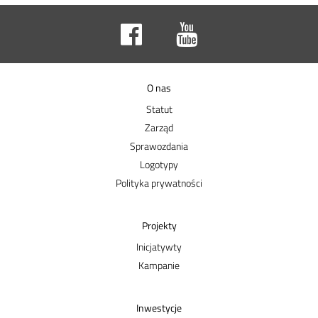
O nas
Statut
Zarząd
Sprawozdania
Logotypy
Polityka prywatności
Projekty
Inicjatywty
Kampanie
Inwestycje