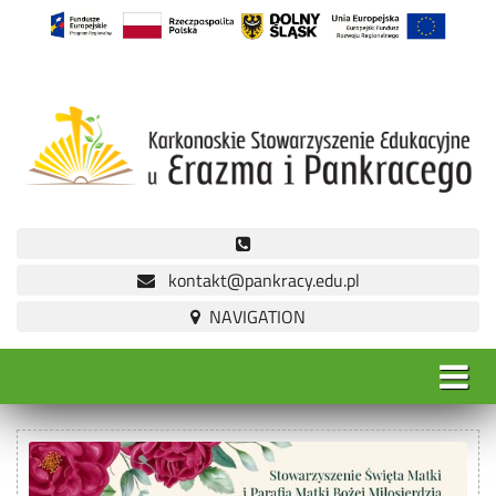
kontakt@pankracy.edu.pl