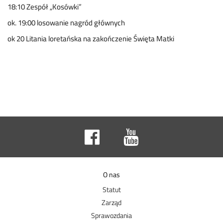
18:10 Zespół „Kosówki”
ok. 19:00 losowanie nagród głównych
ok 20 Litania loretańska na zakończenie Święta Matki
O nas
Statut
Zarząd
Sprawozdania