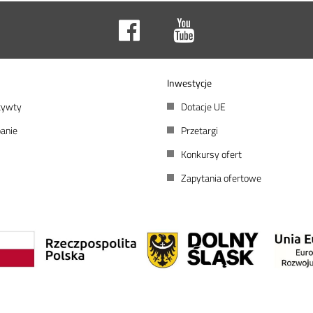
Inwestycje
atywty
Dotacje UE
anie
Przetargi
Konkursy ofert
Zapytania ofertowe