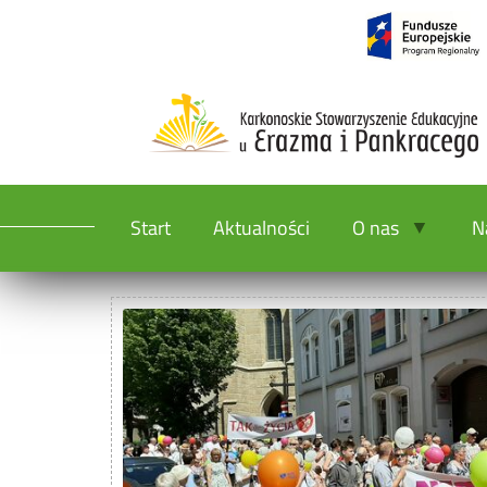
Start
Aktualności
O nas
N