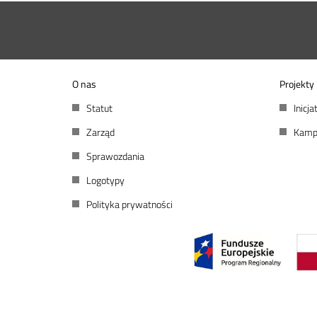
O nas
Projekty
Statut
Inicj
Zarząd
Kamp
Sprawozdania
Logotypy
Polityka prywatności