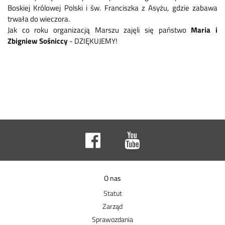
Boskiej Królowej Polski i św. Franciszka z Asyżu, gdzie zabawa
trwała do wieczora.
Jak co roku organizacją Marszu zajęli się państwo
Maria i
Zbigniew Sośniccy
- DZIĘKUJEMY!
O nas
Statut
Zarząd
Sprawozdania