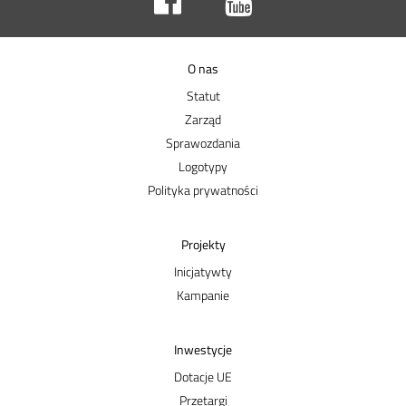
O nas
Statut
Zarząd
Sprawozdania
Logotypy
Polityka prywatności
Projekty
Inicjatywty
Kampanie
Inwestycje
Dotacje UE
Przetargi