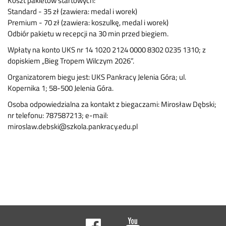
Koszt pakietów startowych:
Standard - 35 zł (zawiera: medal i worek)
Premium - 70 zł (zawiera: koszulkę, medal i worek)
Odbiór pakietu w recepcji na 30 min przed biegiem.
Wpłaty na konto UKS nr 14 1020 2124 0000 8302 0235 1310; z
dopiskiem „Bieg Tropem Wilczym 2026”.
Organizatorem biegu jest: UKS Pankracy Jelenia Góra; ul.
Kopernika 1; 58-500 Jelenia Góra.
Osoba odpowiedzialna za kontakt z biegaczami: Mirosław Dębski;
nr telefonu: 787587213; e-mail:
miroslaw.debski@szkola.pankracy.edu.pl