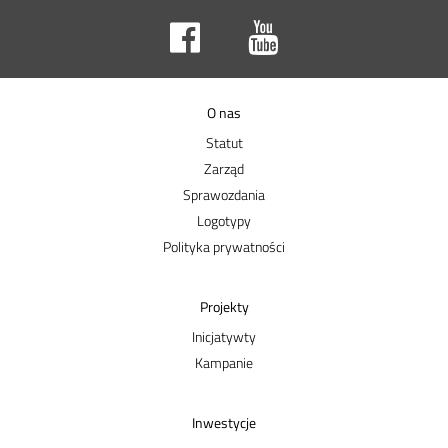
O nas
Statut
Zarząd
Sprawozdania
Logotypy
Polityka prywatności
Projekty
Inicjatywty
Kampanie
Inwestycje